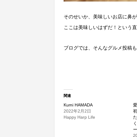
そのせいか、美味しいお店に鼻が
ここは美味しいはずだ！という直
ブログでは、そんなグルメ投稿も
関連
Kumi HAMADA
2022年2月2日
Happy Harp Life
く
2