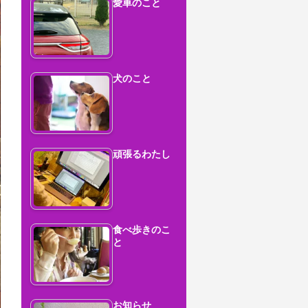
愛車のこと
犬のこと
頑張るわたし
食べ歩きのこ
と
お知らせ