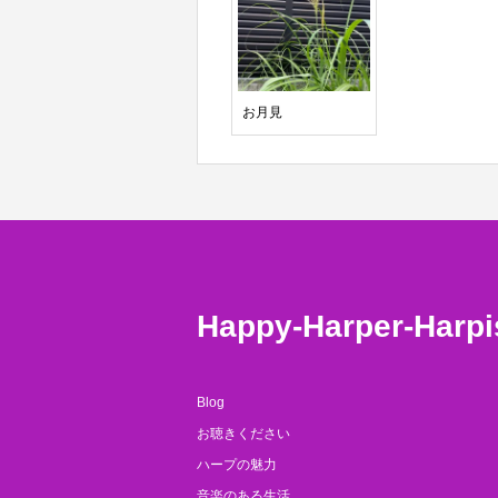
お月見
Happy-Harper-Harpi
Blog
お聴きください
ハープの魅力
音楽のある生活