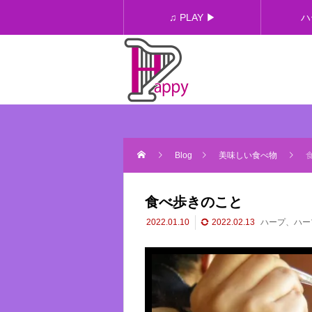
♫ PLAY ▶︎
ハ
Blog
美味しい食べ物
食べ歩きのこと
2022.01.10
2022.02.13
ハープ、ハー