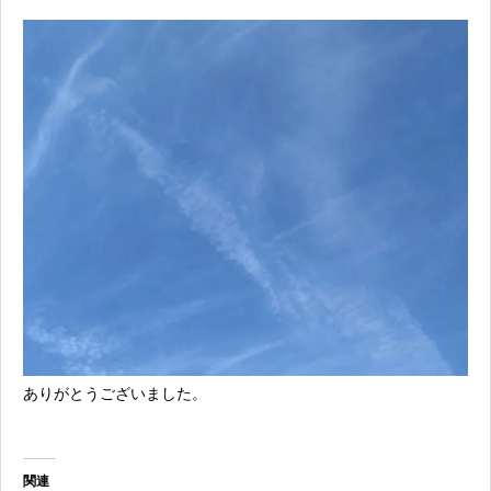
ありがとうございました。
関連