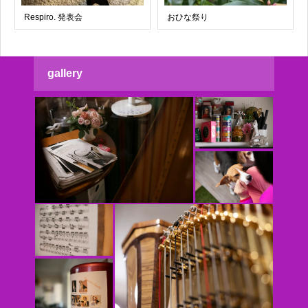
Respiro. 発表会
おひな祭り
gallery