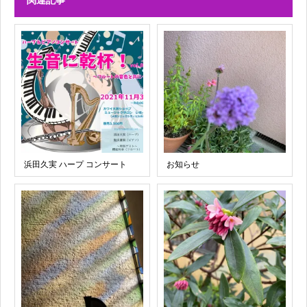
関連記事
浜田久実 ハープ コンサート
お知らせ