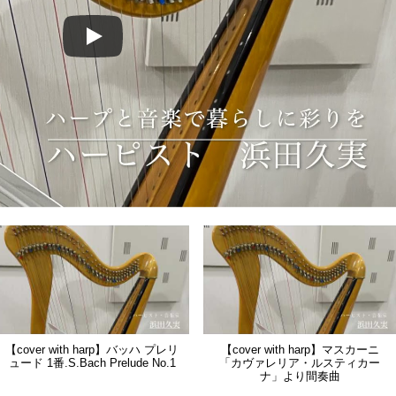
【cover with harp】バッハ プレリ
【cover with harp】マスカーニ
ュード 1番.S.Bach Prelude No.1
「カヴァレリア・ルスティカー
ナ」より間奏曲