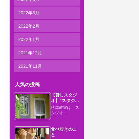
2022年3月
2022年2月
2022年1月
2021年12月
2021年11月
人気の投稿
【貸しスタジ
オ】”スタジ…
秋津教室は、ス
タジオ…
食べ歩きのこ
と