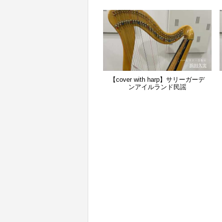
【cover with harp】サリーガーデ
ンアイルランド民謡