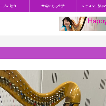
ープの魅力
音楽のある生活
レッスン・演奏