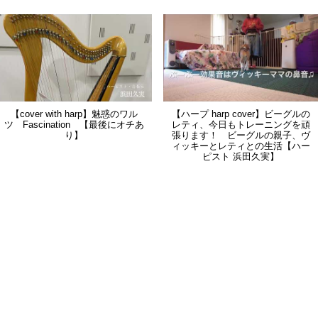
【cover with harp】魅惑のワル
【ハープ harp cover】ビーグルの
ツ Fascination 【最後にオチあ
レティ、今日もトレーニングを頑
り】
張ります！ ビーグルの親子、ヴ
ィッキーとレティとの生活【ハー
ピスト 浜田久実】