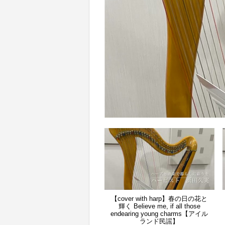
【cover with harp】春の日の花と
輝く Believe me, if all those
endearing young charms【アイル
ランド民謡】