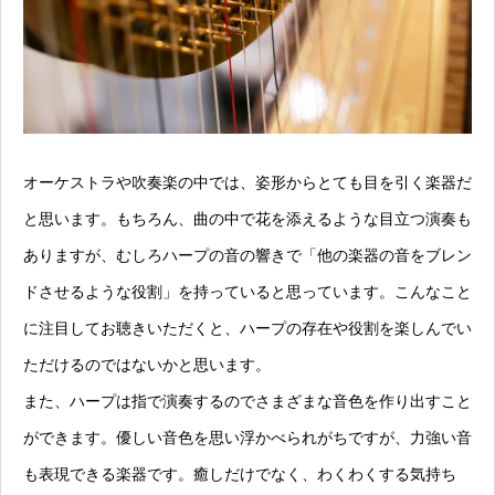
オーケストラや吹奏楽の中では、姿形からとても目を引く楽器だ
と思います。もちろん、曲の中で花を添えるような目立つ演奏も
ありますが、むしろハープの音の響きで「他の楽器の音をブレン
ドさせるような役割」を持っていると思っています。こんなこと
に注目してお聴きいただくと、ハープの存在や役割を楽しんでい
ただけるのではないかと思います。
また、ハープは指で演奏するのでさまざまな音色を作り出すこと
ができます。優しい音色を思い浮かべられがちですが、力強い音
も表現できる楽器です。癒しだけでなく、わくわくする気持ち