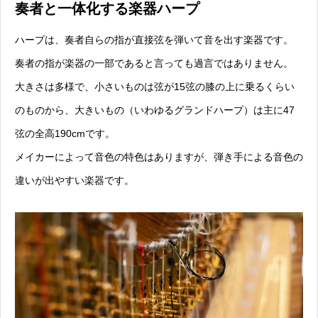
奏者と一体化する楽器ハープ
ハープは、奏者自らの指が直接弦を弾いて音を出す楽器です。
奏者の指が楽器の一部であると言っても過言ではありません。
大きさは多様で、小さいものは弦が15弦の膝の上に乗るくらい
のものから、大きいもの（いわゆるグランドハープ）は主に47
弦の全高190cmです。
メイカーによって音色の特色はありますが、弾き手による音色の
違いが出やすい楽器です。