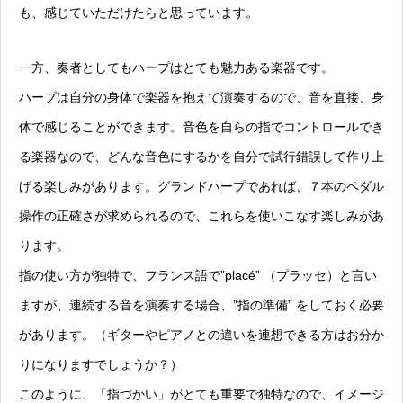
も、感じていただけたらと思っています。
一方、奏者としてもハープはとても魅力ある楽器です。
ハープは自分の身体で楽器を抱えて演奏するので、音を直接、身
体で感じることができます。音色を自らの指でコントロールでき
る楽器なので、どんな音色にするかを自分で試行錯誤して作り上
げる楽しみがあります。グランドハープであれば、７本のペダル
操作の正確さが求められるので、これらを使いこなす楽しみがあ
ります。
指の使い方が独特で、フランス語で”placé” （プラッセ）と言い
ますが、連続する音を演奏する場合、”指の準備” をしておく必要
があります。（ギターやピアノとの違いを連想できる方はお分か
りになりますでしょうか？）
このように、「指づかい」がとても重要で独特なので、イメージ